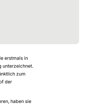
e erstmals in
 unterzeichnet.
ünktlich zum
pf der
eren, haben sie