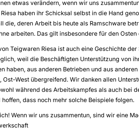
nnen etwas verändern, wenn wir uns zusammentun
n Riesa haben ihr Schicksal selbst in die Hand gen
ll die, deren Arbeit bis heute als Ramschware bet
hne arbeiten. Das gilt insbesondere für den Osten 
on Teigwaren Riesa ist auch eine Geschichte der S
lich, weil die Beschäftigten Unterstützung von ih
en haben, aus anderen Betrieben und aus anderen
 Ost-West übergreifend. Wir danken allen Unterst
owohl während des Arbeitskampfes als auch bei d
 hoffen, dass noch mehr solche Beispiele folgen.
ich! Wenn wir uns zusammentun, sind wir eine Ma
erkschaft