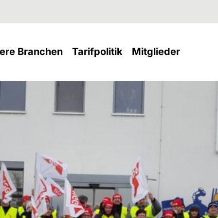
nt)
(current)
(current)
(current
ere Branchen
Tarifpolitik
Mitglieder