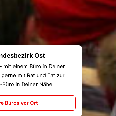
ndesbezirk Ost
 - mit einem Büro in Deiner
 gerne mit Rat und Tat zur
-Büro in Deiner Nähe:
e Büros vor Ort