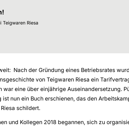
n!
i Teigwaren Riesa
weit: Nach der Gründung eines Betriebsrates wurd
sgeschichte von Teigwaren Riesa ein Tarifvertrag
war eine über einjährige Auseinandersetzung. P
g ist nun ein Buch erschienen, das den Arbeitskam
 Riesa schildert.
nnen und Kollegen 2018 begannen, sich zu organisi