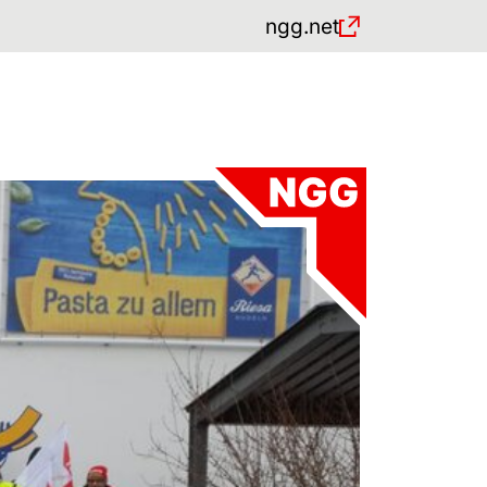
ngg.net
)