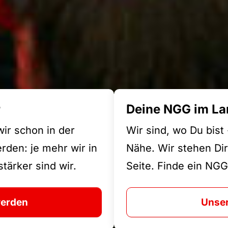
r
Deine NGG im La
wir schon in der
Wir sind, wo Du bist
den: je mehr wir in
Nähe. Wir stehen Dir
tärker sind wir.
Seite. Finde ein NGG
werden
Unser