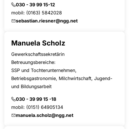
030 - 39 99 15-12
mobil:
(0163) 5842028
sebastian.riesner@ngg.net
Manuela Scholz
Gewerkschaftssekretärin
Betreuungsbereiche:
SSP und Tochterunternehmen,
Betriebsgastronomie, Milchwirtschaft, Jugend-
und Bildungsarbeit
030 - 39 99 15 -18
mobil:
(0151) 64905134
manuela.scholz@ngg.net