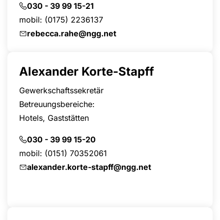
030 - 39 99 15-21
mobil:
(0175) 2236137
rebecca.rahe@ngg.net
Alexander Korte-Stapff
Gewerkschaftssekretär
Betreuungsbereiche:
Hotels, Gaststätten
030 - 39 99 15-20
mobil:
(0151) 70352061
alexander.korte-stapff@ngg.net