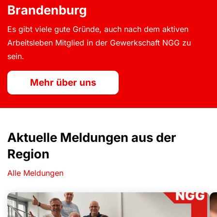
Brandenburg
Es gibt viele gute Gründe, auch nach dem aktiven
Arbeitsleben Mitglied in der Gewerkschaft NGG zu
sein.
Mehr über uns
Aktuelle Meldungen aus der
Region
Alle Meldungen