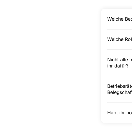
Welche Bed
Welche Roll
Nicht alle 
ihr dafür?
Betriebsrä
Belegschaft
Habt ihr n