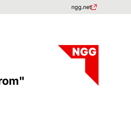
ngg.net
)
drom"