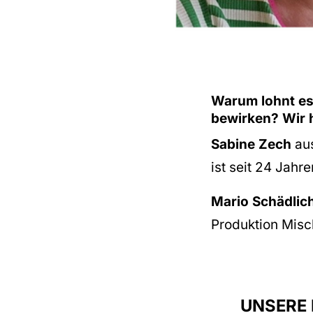
Warum lohnt es 
bewirken? Wir 
Sabine Zech
aus
ist seit 24 Jahre
Mario Schädlic
Produktion Misch
UNSERE 