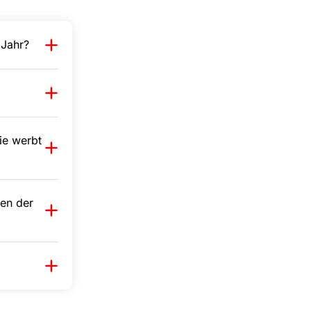
 Jahr?
Wie werbt
sen der