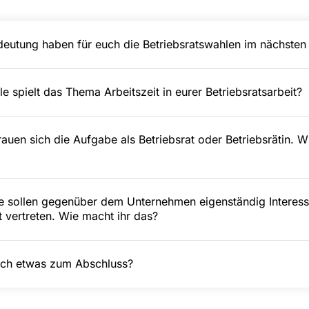
eutung haben für euch die Betriebsratswahlen im nächsten
e spielt das Thema Arbeitszeit in eurer Betriebsratsarbeit?
trauen sich die Aufgabe als Betriebsrat oder Betriebsrätin. 
te sollen gegenüber dem Unternehmen eigenständig Interes
 vertreten. Wie macht ihr das?
och etwas zum Abschluss?