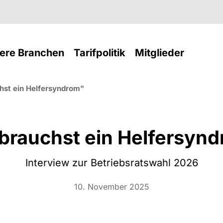
nt)
(current)
(current)
(current
ere Branchen
Tarifpolitik
Mitglieder
hst ein Helfersyndrom"
brauchst ein Helfersyn
Interview zur Betriebsratswahl 2026
10. November 2025