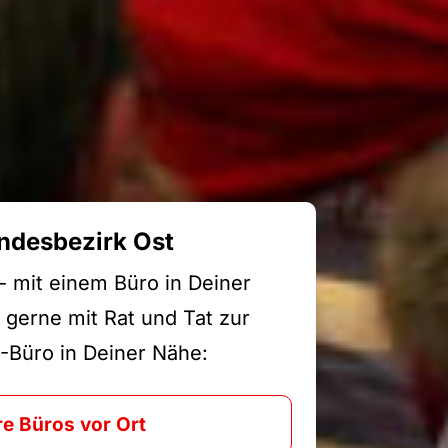
ndesbezirk Ost
 - mit einem Büro in Deiner
 gerne mit Rat und Tat zur
-Büro in Deiner Nähe:
e Büros vor Ort