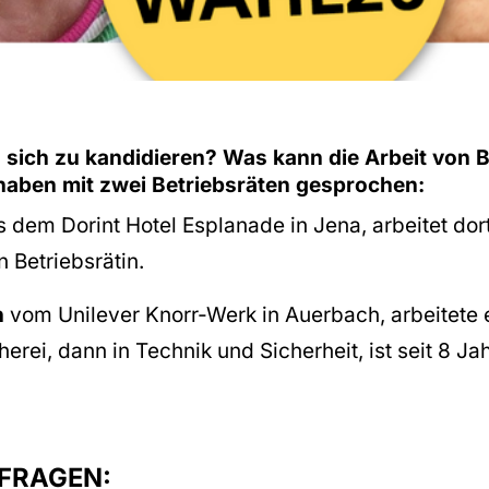
sich zu kandidieren? Was kann die Arbeit von B
haben mit zwei Betriebsräten gesprochen:
 dem Dorint Hotel Esplanade in Jena, arbeitet dor
n Betriebsrätin.
h
vom Unilever Knorr-Werk in Auerbach, arbeitete e
erei, dann in Technik und Sicherheit, ist seit 8 Ja
FRAGEN: