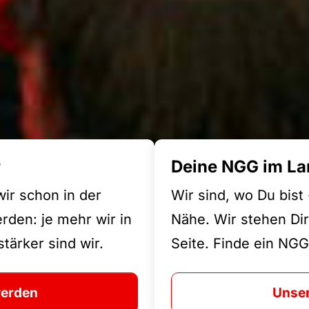
r
Deine NGG im La
wir schon in der
Wir sind, wo Du bist
den: je mehr wir in
Nähe. Wir stehen Dir
tärker sind wir.
Seite. Finde ein NGG
werden
Unser