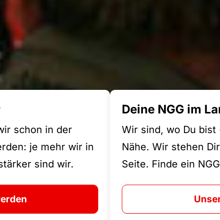
r
Deine NGG im La
wir schon in der
Wir sind, wo Du bist
den: je mehr wir in
Nähe. Wir stehen Dir
tärker sind wir.
Seite. Finde ein NGG
werden
Unser