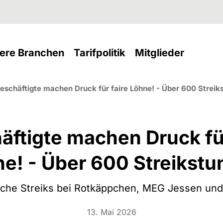
nt)
(current)
(current)
(current
ere Branchen
Tarifpolitik
Mitglieder
eschäftigte machen Druck für faire Löhne! - Über 600 Streik
äftigte machen Druck für
e! - Über 600 Streikst
iche Streiks bei Rotkäppchen, MEG Jessen und
13. Mai 2026