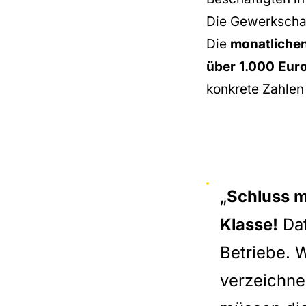
Die Gewerkschaf
Die
monatlichen
über 1.000 Euro
konkrete Zahlen
„
Schluss m
Klasse!
Daf
Betriebe. 
verzeichne