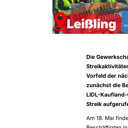
Die Gewerkscha
Streikaktivität
Vorfeld der nä
zunächst die Be
LIDL-Kaufland-
Streik aufgeruf
Am 18. Mai find
Beschäftigten in