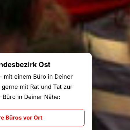
ndesbezirk Ost
 - mit einem Büro in Deiner
 gerne mit Rat und Tat zur
-Büro in Deiner Nähe:
e Büros vor Ort