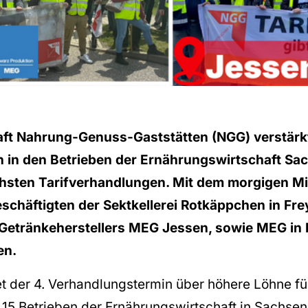
ft Nahrung-Genuss-Gaststätten (NGG) verstärkt
en in den Betrieben der Ernährungswirtschaft Sa
chsten Tarifverhandlungen. Mit dem morgigen M
schäftigten der Sektkellerei Rotkäppchen in Fr
Getränkeherstellers MEG Jessen, sowie MEG in 
en.
et der 4. Verhandlungstermin über höhere Löhne fü
 15 Betrieben der Ernährungswirtschaft in Sachsen-