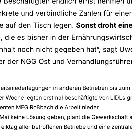
 Beschäftigten endlich ernst nehmen 
krete und verbindliche Zahlen für eine
te auf den Tisch legen.
Sonst droht ein
e
, die es bisher in der Ernährungswirtsc
halt noch nicht gegeben hat“, sagt Uw
er der NGG Ost und Verhandlungsführer
eitsniederlegungen in anderen Betrieben bis zum 1
ser Woche legten erstmal beschäftigte von LIDLs g
nten MEG Roßbach die Arbeit nieder.
. Mai keine Lösung geben, plant die Gewerkschaft 
eiktag aller betroffenen Betriebe und eine zentral