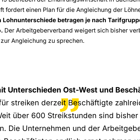
t fordert einen Plan für die Angleichung der Löhn
 Lohnunterschiede betragen je nach Tarifgrupp
.
Der Arbeitgeberverband weigert sich bisher ver
 zur Angleichung zu sprechen.
it Unterschieden Ost-West und Beschäf
ür streiken derzeit Beschäftigte zahlre
Weit über 600 Streikstunden sind bisher
n. Die Unternehmen und der Arbeitgeb