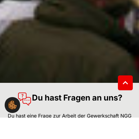
Du hast Fragen an uns?
Du hast eine Frage zur Arbeit der Gewerkschaft NGG
im Landesbezirk Ost?
Wir stehen Dir gerne mit Rat und Tat zur Seite.