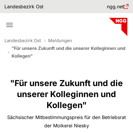
Skip to main navigation
Skip to main content
Skip to page footer
Landesbezirk Ost
ngg.net
You are here:
Landesbezirk Ost
Meldungen
"Für unsere Zukunft und die unserer Kolleginnen und
Kollegen"
"Für unsere Zukunft und die
unserer Kolleginnen und
Kollegen"
Sächsischer Mitbestimmungspreis für den Betriebsrat
der Molkerei Niesky