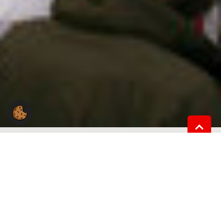
Du hast Fragen an uns?
Du hast eine Frage zur Arbeit der Gewerkschaft NGG
im Landesbezirk Ost?
Wir stehen Dir gerne mit Rat und Tat zur Seite.