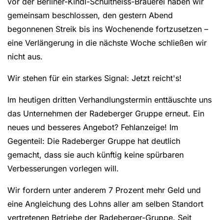
vor der Berliner-Kindl-Schultheiss-Brauerei haben wir
gemeinsam beschlossen, den gestern Abend
begonnenen Streik bis ins Wochenende fortzusetzen –
eine Verlängerung in die nächste Woche schließen wir
nicht aus.
Wir stehen für ein starkes Signal: Jetzt reicht's!
Im heutigen dritten Verhandlungstermin enttäuschte uns
das Unternehmen der Radeberger Gruppe erneut. Ein
neues und besseres Angebot? Fehlanzeige! Im
Gegenteil: Die Radeberger Gruppe hat deutlich
gemacht, dass sie auch künftig keine spürbaren
Verbesserungen vorlegen will.
Wir fordern unter anderem 7 Prozent mehr Geld und
eine Angleichung des Lohns aller am selben Standort
vertretenen Betriebe der Radeberger-Gruppe. Seit