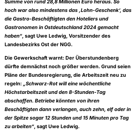
Summe von rund 28,8 Millionen Euro heraus. So
hoch war also mindestens das ‚Lohn-Geschenk‘, das
die Gastro-Beschäftigten den Hoteliers und
Gastronomen in Ostdeutschland 2024 gemacht
haben“
, sagt Uwe Ledwig, Vorsitzender des
Landesbezirks Ost der NGG.
Die Gewerkschaft warnt: Der Überstundenberg
dürfte demnächst noch größer werden. Grund seien
Pläne der Bundesregierung, die Arbeitszeit neu zu
regeln:
„Schwarz-Rot will eine wöchentliche
Höchstarbeitszeit und den 8-Stunden-Tag
abschaffen. Betriebe könnten von ihren
Beschäftigten dann verlangen, auch zehn, elf oder in
der Spitze sogar 12 Stunden und 15 Minuten pro Tag
zu arbeiten“
, sagt Uwe Ledwig.