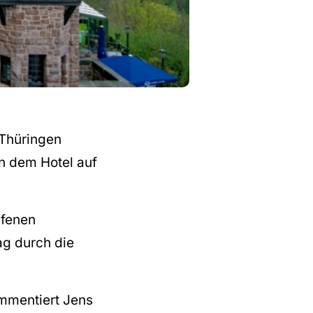
 Thüringen
in dem Hotel auf
ufenen
ag durch die
mentiert Jens