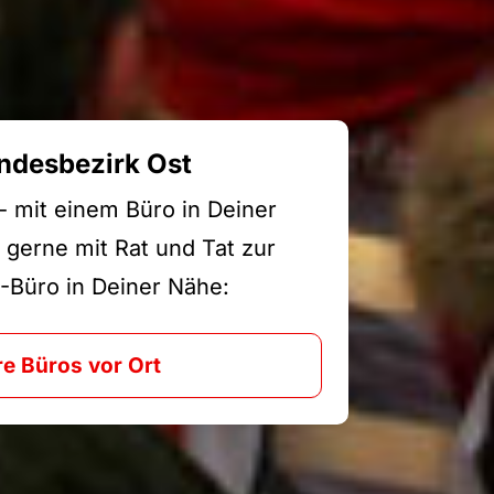
ndesbezirk Ost
 - mit einem Büro in Deiner
 gerne mit Rat und Tat zur
-Büro in Deiner Nähe:
e Büros vor Ort