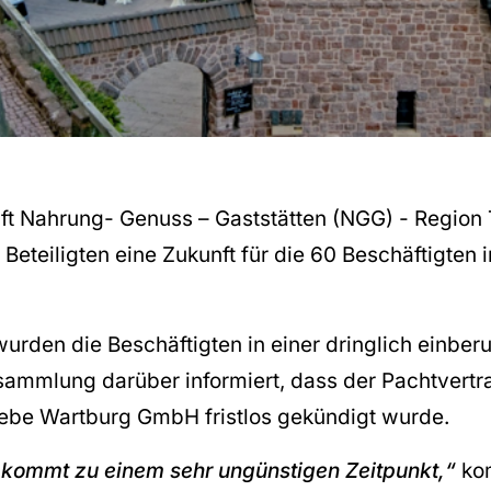
t Nahrung- Genuss – Gaststätten (NGG) - Region
n Beteiligten eine Zukunft für die 60 Beschäftigten 
urden die Beschäftigten in einer dringlich einber
sammlung darüber informiert, dass der Pachtvertr
iebe Wartburg GmbH fristlos gekündigt wurde.
kommt zu einem sehr ungünstigen Zeitpunkt,“
kom