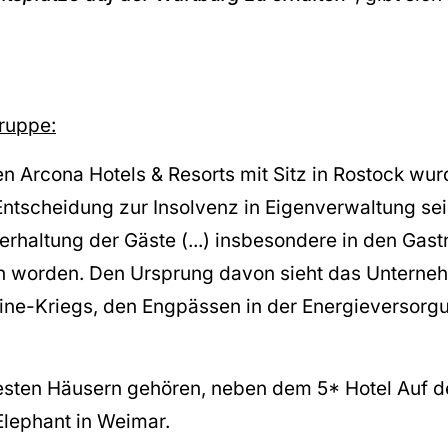
ruppe:
 Arcona Hotels & Resorts mit Sitz in Rostock wu
Entscheidung zur Insolvenz in Eigenverwaltung sei 
erhaltung der Gäste (...) insbesondere in den Gas
en worden. Den Ursprung davon sieht das Unterne
ine-Kriegs, den Engpässen in der Energieversorg
sten Häusern gehören, neben dem 5* Hotel Auf d
Elephant in Weimar.