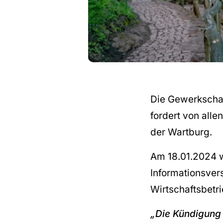
Die Gewerkschaf
fordert von alle
der Wartburg.
Am 18.01.2024 w
Informationsver
Wirtschaftsbetr
„Die Kündigung 