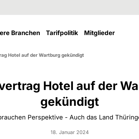
nt)
(current)
(current)
(current
ere Branchen
Tarifpolitik
Mitglieder
rag Hotel auf der Wartburg gekündigt
vertrag Hotel auf der Wa
gekündigt
brauchen Perspektive - Auch das Land Thüringe
18. Januar 2024