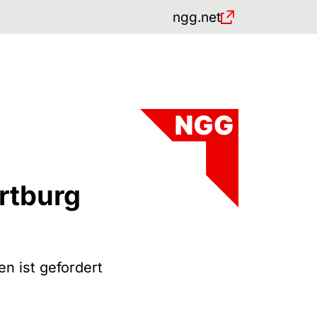
ngg.net
)
rtburg
n ist gefordert