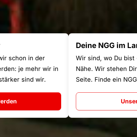
r
Deine NGG im La
wir schon in der
Wir sind, wo Du bist
den: je mehr wir in
Nähe. Wir stehen Dir
tärker sind wir.
Seite. Finde ein NGG
werden
Unser