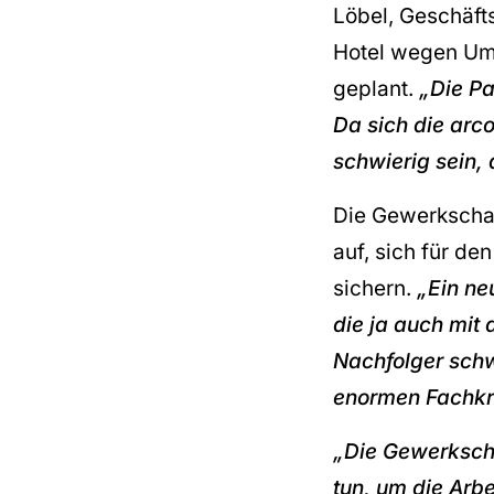
Löbel, Geschäft
Hotel wegen Um
geplant.
„Die Pa
Da sich die arco
schwierig sein, 
Die Gewerkschaf
auf, sich für de
sichern.
„Ein ne
die ja auch mit
Nachfolger schw
enormen Fachkr
„Die Gewerkscha
tun, um die Arbe