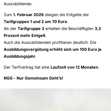
Auszubildende.
Zum
1. Februar 2026
steigen die Entgelte der
Tarifgruppen 1 und 2 um 70 Euro
.
Ab der
Tarifgruppe 3
erhalten die Beschäftigten
3,3
Prozent mehr Entgelt
.
Auch die Auszubildenden profitieren deutlich: Die
Ausbildungsvergütung erhöht sich um 100 Euro je
Ausbildungsjahr
.
Der Tarifvertrag hat eine
Laufzeit von 12 Monaten
.
NGG -
Nur Gemeinsam Geht’s!