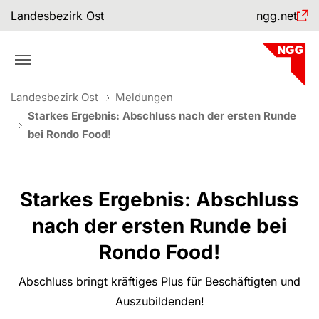
Skip to main navigation
Skip to main content
Skip to page footer
Landesbezirk Ost
ngg.net
You are here:
Landesbezirk Ost
Meldungen
Starkes Ergebnis: Abschluss nach der ersten Runde
bei Rondo Food!
Starkes Ergebnis: Abschluss
nach der ersten Runde bei
Rondo Food!
Abschluss bringt kräftiges Plus für Beschäftigten und
Auszubildenden!