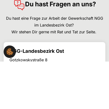
Du hast Fragen an uns?
Du hast eine Frage zur Arbeit der Gewerkschaft NGG
im Landesbezirk Ost?
Wir stehen Dir gerne mit Rat und Tat zur Seite.
NGG-Landesbezirk Ost
Gotzkowskystraße 8
10555 Berlin
Kontakt:
030 - 399 915-28
lbz.ost@ngg.net